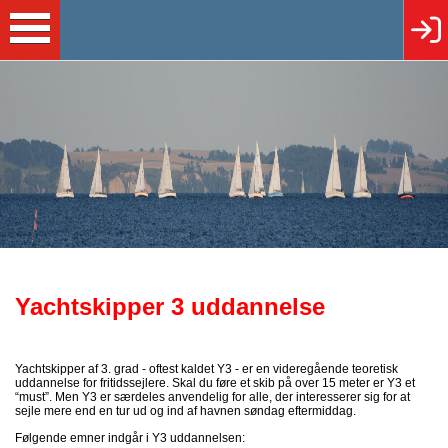
Yachtskipper 3 uddannelse
Yachtskipper af 3. grad - oftest kaldet Y3 - er en videregående teoretisk
uddannelse for fritidssejlere. Skal du føre et skib på over 15 meter er Y3 et
“must”. Men Y3 er særdeles anvendelig for alle, der interesserer sig for at
sejle mere end en tur ud og ind af havnen søndag eftermiddag.
Følgende emner indgår i Y3 uddannelsen: