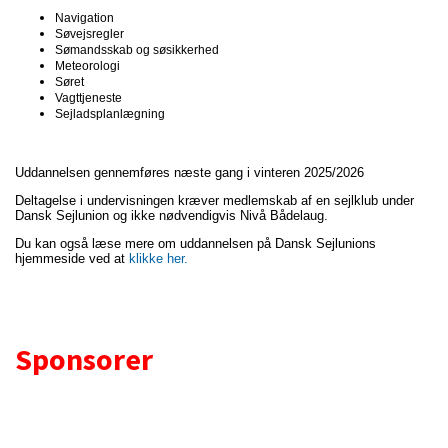
Navigation
Søvejsregler
Sømandsskab og søsikkerhed
Meteorologi
Søret
Vagttjeneste
Sejladsplanlægning
Uddannelsen gennemføres næste gang i vinteren 2025/2026
Deltagelse i undervisningen kræver medlemskab af en sejlklub under
Dansk Sejlunion og ikke nødvendigvis Nivå Bådelaug.
Du kan også læse mere om uddannelsen på Dansk Sejlunions
hjemmeside ved at
klikke her.
Sponsorer