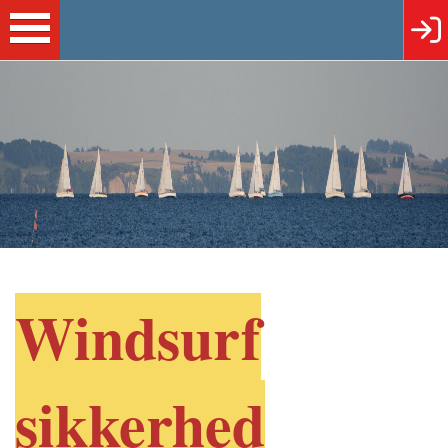
Windsurf
sikkerhed