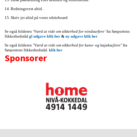
14. Redningsvest altid..
15. Skriv jer altid på vores whiteboard
Se også folderen
‘Værd at vide om sikkerhed for windsurfere’
fra Søsportens
Sikkerhedsråd
gl udgave klik her
&
ny udgave klik her
Se også folderen
"Værd at vide om sikkerhed for kano- og kajaksejlere"
fra
Søsportens Sikkerhedsråd.
klik her
Sponsorer