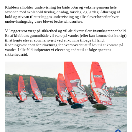
Klubben afholder undervisning for både børn og voksne gennem hele
sæsonen med skolehold tirsdag, onsdag, torsdag og lørdag. Afhængig af
hold og niveau tilrettelægges undervisning og alle elever bør efter hver
undervisningsdag være blevet bedre windsurfere.
Vi lægger stor vægt på sikkerhed og vil altid være flere instruktører per hold.
En af klubbens gummibåde vil være på vandet (eller kan komme det hurtigt)
til at hente elever, som har svært ved at komme tilbage til land.
Redningsvest er en forudsætning for overhovedet at få lov til at komme på
vandet. I alle fald indprenter vi elever og andre til at følge sportens
sikkerhedsråd.