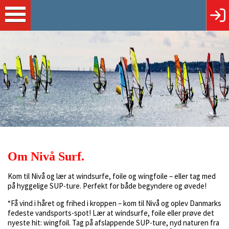
Om Nivå Surf.
Kom til Nivå og lær at windsurfe, foile og wingfoile – eller tag med
på hyggelige SUP-ture. Perfekt for både begyndere og øvede!
“Få vind i håret og frihed i kroppen – kom til Nivå og oplev Danmarks
fedeste vandsports-spot! Lær at windsurfe, foile eller prøve det
nyeste hit: wingfoil. Tag på afslappende SUP-ture, nyd naturen fra