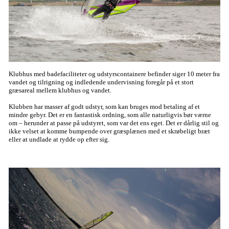
Klubhus med badefaciliteter og udstyrscontainere befinder siger 10 meter fra
vandet og tilrigning og indledende undervisning foregår på et stort
græsareal mellem klubhus og vandet.
Klubben har masser af godt udstyr, som kan bruges mod betaling af et
mindre gebyr. Det er en fantastisk ordning, som alle naturligvis bør værne
om – herunder at passe på udstyret, som var det ens eget. Det er dårlig stil og
ikke velset at komme bumpende over græsplænen med et skrøbeligt bræt
eller at undlade at rydde op efter sig.