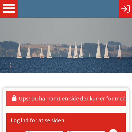
Ups! Du har ramt en side der kun er for med
Log ind for at se siden