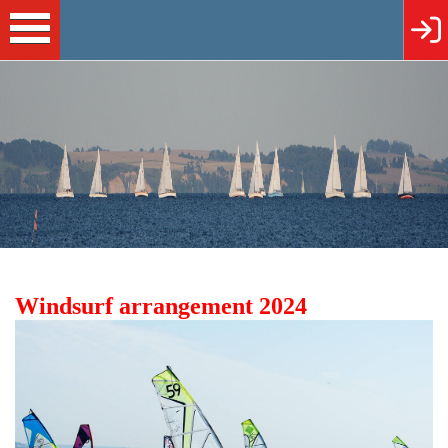
Windsurf arrangement 2024