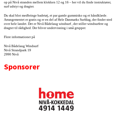
op på Nivå stranden mellem klokken 12 og 16 – her vil du finde instruktører,
surf udstyr og dragter.
Du skal blot medbringe badetøj, et par gamle gummisko og et håndklæde.
Arrangementet er gratis og er en del af Hele Danmarks Surfdag, der finder sted
over hele landet. Det er Nivå Bådelaug windsurf , der stiller windsurfere og
dragter til rådighed. Der bliver undervisning i små grupper.
Flere informationer på
Nivå Bådelaug Windsurf
Nivå Strandpark 19
2990 Nivå
surfer@nivaabaadelaug.dk
Sponsorer