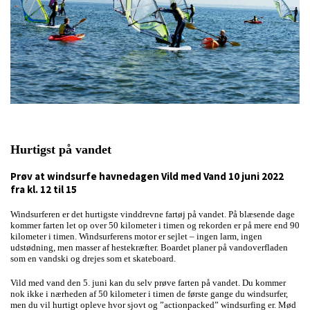
Hurtigst på vandet
Prøv at windsurfe havnedagen Vild med Vand 10 juni 2022
fra kl. 12 til 15
Windsurferen er det hurtigste vinddrevne fartøj på vandet. På blæsende dage
kommer farten let op over 50 kilometer i timen og rekorden er på mere end 90
kilometer i timen. Windsurferens motor er sejlet – ingen larm, ingen
udstødning, men masser af hestekræfter. Boardet planer på vandoverfladen
som en vandski og drejes som et skateboard.
Vild med vand den 5. juni kan du selv prøve farten på vandet. Du kommer
nok ikke i nærheden af 50 kilometer i timen de første gange du windsurfer,
men du vil hurtigt opleve hvor sjovt og ”actionpacked” windsurfing er. Mød