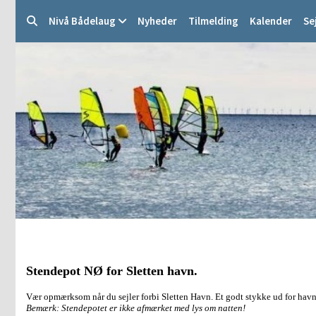
Nivå Bådelaug
Nyheder
Tilmelding
Kalender
Se
Stendepot NØ for Sletten havn.
Vær opmærksom når du sejler forbi Sletten Havn. Et godt stykke ud for havn
Bemærk: Stendepotet er ikke afmærket med lys om natten!