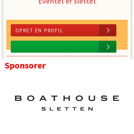
Eventet er slettet
OPRET EN PROFIL
Sponsorer